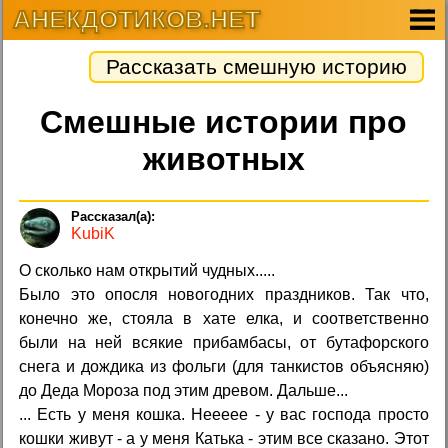
АНЕКДОТИКОВ.НЕТ
Рассказать смешную историю
Смешные истории про
животных
KubiK
О сколько нам открытий чудных.....
Было это опосля новогодних праздников. Так что,
конечно же, стояла в хате елка, и соответственно
были на ней всякие прибамбасы, от бутафорского
снега и дождика из фольги (для танкистов объясняю)
до Деда Мороза под этим древом. Дальше...
... Есть у меня кошка. Неееее - у вас господа просто
кошки живут - а у меня Катька - этим все сказано. Этот