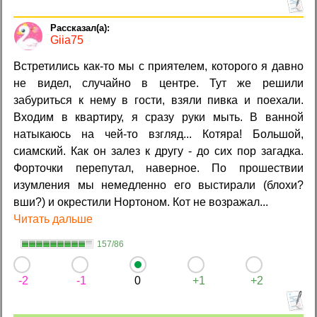
Giia75
Встретились как-то мы с приятелем, которого я давно
не видел, случайно в центре. Тут же решили
забуриться к нему в гости, взяли пивка и поехали.
Входим в квартиру, я сразу руки мыть. В ванной
натыкаюсь на чей-то взгляд... Котяра! Большой,
сиамский. Как он залез к другу - до сих пор загадка.
Форточки перепутал, наверное. По прошествии
изумления мы немедленно его выстирали (блохи?
вши?) и окрестили Нортоном. Кот не возражал...
Читать дальше
157/86
-2
-1
0
+1
+2