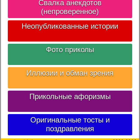
Свалка анекдотов
(непроверенное)
Неопубликованные истории
Фото приколы
Иллюзии и обман зрения
Прикольные афоризмы
Оригинальные тосты и
поздравления