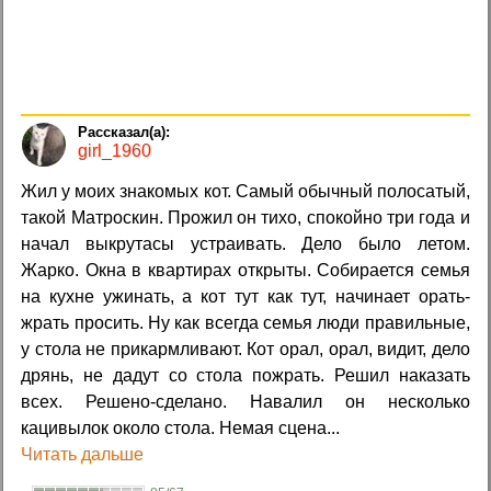
girl_1960
Жил у моих знакомых кот. Самый обычный полосатый,
такой Матроскин. Прожил он тихо, спокойно три года и
начал выкрутасы устраивать. Дело было летом.
Жарко. Окна в квартирах открыты. Собирается семья
на кухне ужинать, а кот тут как тут, начинает орать-
жрать просить. Ну как всегда семья люди правильные,
у стола не прикармливают. Кот орал, орал, видит, дело
дрянь, не дадут со стола пожрать. Решил наказать
всех. Решено-сделано. Навалил он несколько
кацивылок около стола. Немая сцена...
Читать дальше