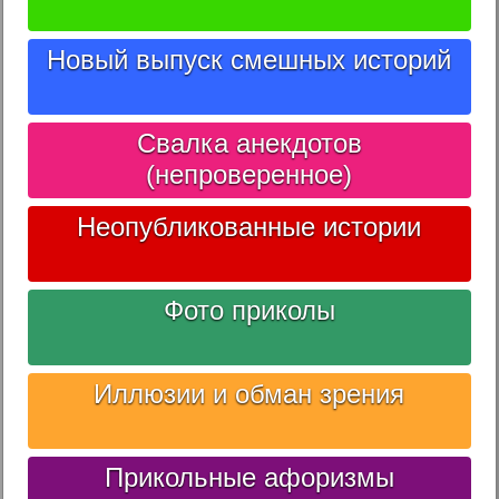
Новый выпуск смешных историй
Свалка анекдотов
(непроверенное)
Неопубликованные истории
Фото приколы
Иллюзии и обман зрения
Прикольные афоризмы