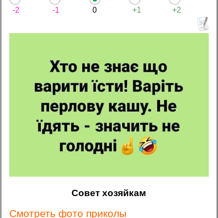
-2
-1
0
+1
+2
Совет хозяйкам
Смотреть фото приколы