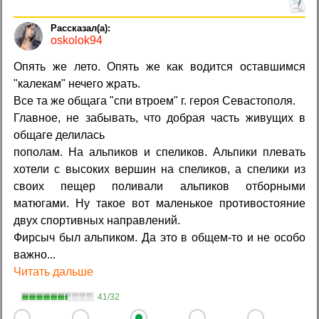
oskolok94
Опять же лето. Опять же как водится оставшимся
"калекам" нечего жрать.
Все та же общага "спи втроем" г. героя Севастополя.
Главное, не забывать, что добрая часть живущих в
общаге делилась
пополам. На альпиков и спеликов. Альпики плевать
хотели с высоких вершин на спеликов, а спелики из
своих пещер поливали альпиков отборными
матюгами. Ну такое вот маленькое противостояние
двух спортивных направлений.
Фирсыч был альпиком. Да это в общем-то и не особо
важно...
Читать дальше
41/32