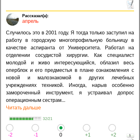
апрель
Случилось это в 2001 году. Я тогда только заступил на
работу в городскую многопрофильную больницу в
качестве аспиранта от Университета. Работал на
отделении сосудистой хирургии. Как специалист
молодой и живо интересующийся, облазил весь
оперблок и его предместья в плане ознакомления с
новой и малознакомой в других лечебных
учреждениях техникой. Иногда, нарыв особенно
замороченный инструмент, я устраивал допрос
операционным сестрам...
Читать дальше
32/21
-2
-1
0
+1
+2
1