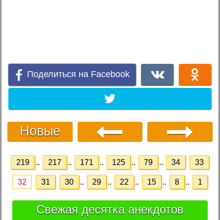
Поделиться на Facebook
Новые
219
..
217
..
171
..
125
..
79
..
34
33
32
31
30
..
29
..
22
..
15
..
8
..
1
Свежая десятка анекдотов