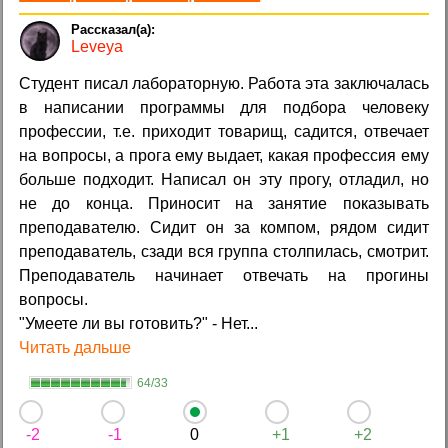
Leveya
Студент писал лабораторную. Работа эта заключалась
в написании программы для подбора человеку
профессии, т.е. приходит товарищ, садится, отвечает
на вопросы, а прога ему выдает, какая профессия ему
больше подходит. Написал он эту прогу, отладил, но
не до конца. Приносит на занятие показывать
преподавателю. Сидит он за компом, рядом сидит
преподаватель, сзади вся группа столпилась, смотрит.
Преподаватель начинает отвечать на прогины
вопросы.
"Умеете ли вы готовить?" - Нет...
Читать дальше
64/33
-2
-1
0
+1
+2