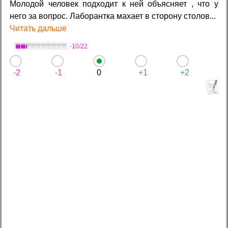
Молодой человек подходит к ней объясняет , что у
него за вопрос. Лаборантка махает в сторону столов...
Читать дальше
-10/22
-2
-1
0
+1
+2