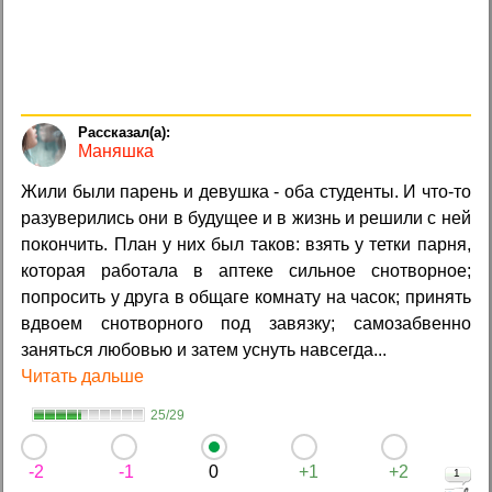
Маняшка
Жили были парень и девушка - оба студенты. И что-то
разуверились они в будущее и в жизнь и решили с ней
покончить. План у них был таков: взять у тетки парня,
которая работала в аптеке сильное снотворное;
попросить у друга в общаге комнату на часок; принять
вдвоем снотворного под завязку; самозабвенно
заняться любовью и затем уснуть навсегда...
Читать дальше
25/29
-2
-1
0
+1
+2
1