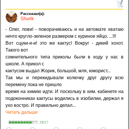
Shurik
- Олег, лови! - поворачиваюсь и на автомате хватаю
нечто кругло-зеленое размером с куриное яйцо. ...!!!
Вот сцуки-и-и! это же кактус! Вокруг - дикий хохот.
Такого вот
сомнительного типа приколы были в ходу у нас в
школе. А прикол с
кактусом выдал Жорик, большой, мля, юморист...
Так мы и перекидывали колючку друг другу всю
перемену пока не пришло
время на химию идти. И поскольку в хим. кабинете на
подоконниках кактусы водились в изобилии, держал я
ухо востро. И правильно делал...
Читать дальше
28/17