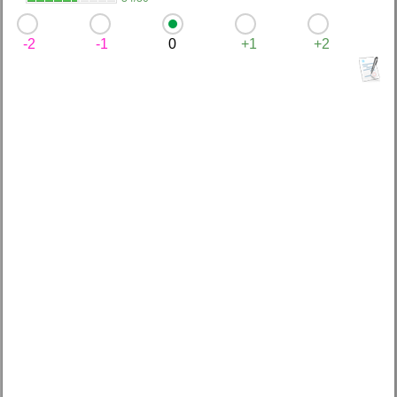
-2
-1
0
+1
+2