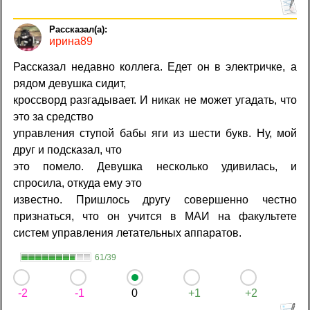
ирина89
Рассказал недавно коллега. Едет он в электричке, а
рядом девушка сидит,
кроссворд разгадывает. И никак не может угадать, что
это за средство
управления ступой бабы яги из шести букв. Ну, мой
друг и подсказал, что
это помело. Девушка несколько удивилась, и
спросила, откуда ему это
известно. Пришлось другу совершенно честно
признаться, что он учится в МАИ на факультете
систем управления летательных аппаратов.
61/39
-2
-1
0
+1
+2