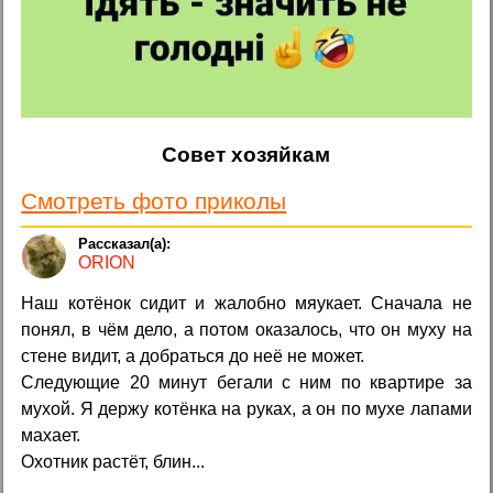
Совет хозяйкам
Смотреть фото приколы
ORION
Наш котёнок сидит и жалобно мяукает. Сначала не
понял, в чём дело, а потом оказалось, что он муху на
стене видит, а добраться до неё не может.
Следующие 20 минут бегали с ним по квартире за
мухой. Я держу котёнка на руках, а он по мухе лапами
махает.
Охотник растёт, блин...