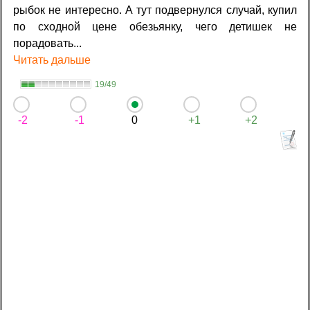
рыбок не интересно. А тут подвернулся случай, купил
по сходной цене обезьянку, чего детишек не
порадовать...
Читать дальше
19/49
-2
-1
0
+1
+2