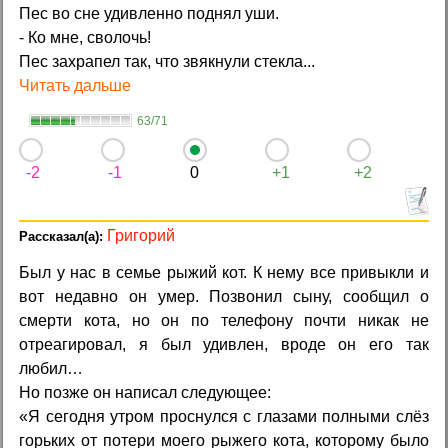
Пес во сне удивленно поднял уши.
- Ко мне, сволочь!
Пес захрапел так, что звякнули стекла...
Читать дальше
63/71
-2
-1
0
+1
+2
Григорий
Был у нас в семье рыжий кот. К нему все привыкли и
вот недавно он умер. Позвонил сыну, сообщил о
смерти кота, но он по телефону почти никак не
отреагировал, я был удивлен, вроде он его так
любил…
Но позже он написал следующее:
«Я сегодня утром проснулся с глазами полными слёз
горьких от потери моего рыжего кота, которому было