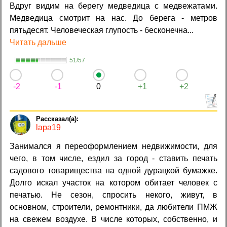
Вдруг видим на берегу медведица с медвежатами.
Медведица смотрит на нас. До берега - метров
пятьдесят. Человеческая глупость - бесконечна...
Читать дальше
51/57
-2
-1
0
+1
+2
lapa19
Занимался я переоформлением недвижимости, для
чего, в том числе, ездил за город - ставить печать
садового товарищества на одной дурацкой бумажке.
Долго искал участок на котором обитает человек с
печатью. Не сезон, спросить некого, живут, в
основном, строители, ремонтники, да любители ПМЖ
на свежем воздухе. В числе которых, собственно, и