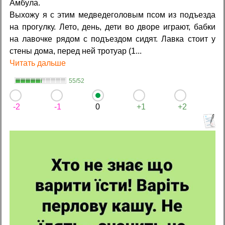
Амбула.
Выхожу я с этим медведеголовым псом из подъезда
на прогулку. Лето, день, дети во дворе играют, бабки
на лавочке рядом с подъездом сидят. Лавка стоит у
стены дома, перед ней тротуар (1...
Читать дальше
55/52
-2
-1
0
+1
+2