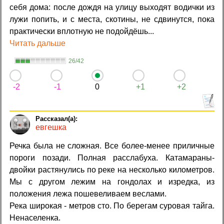
себя дома: после дождя на улицу выходят водички из
лужи попить, и с места, скотины, не сдвинутся, пока
практически вплотную не подойдёшь...
Читать дальше
26/42
-2
-1
0
+1
+2
евгешка
Речка была не сложная. Все более-менее приличные
пороги позади. Полная расслабуха. Катамараны-
двойки растянулись по реке на несколько километров.
Мы с другом лежим на гондолах и изредка, из
положения лежа пошевеливаем веслами.
Река широкая - метров сто. По берегам суровая тайга.
Ненаселенка.