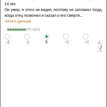
14 лет.
Он умер, я этого не видел, поэтому не заплакал тогда,
когда отец позвонил и сказал о его смерти...
Читать дальше
83/53
-2
-1
0
+1
+2
1