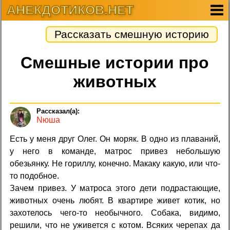
АНЕКДОТИКОВ.НЕТ
Рассказать смешную историю
Смешные истории про
животных
Nюша
Есть у меня друг Олег. Он моряк. В одно из плаваний,
у него в команде, матрос привез небольшую
обезьянку. Не гориллу, конечно. Макаку какую, или что-
то подобное.
Зачем привез. У матроса этого дети подрастающие,
животных очень любят. В квартире живет котик, но
захотелось чего-то необычного. Собака, видимо,
решили, что не уживется с котом. Всяких черепах да