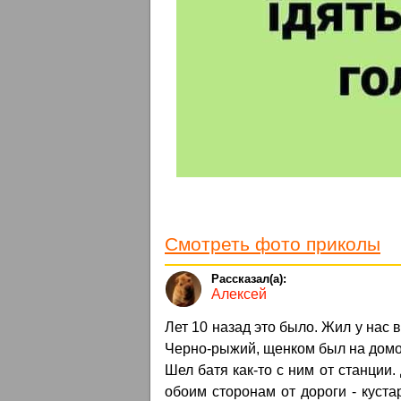
Смотреть фото приколы
Алексей
Лет 10 назад это было. Жил у нас 
Черно-рыжий, щенком был на домов
Шел батя как-то с ним от станции.
обоим сторонам от дороги - куста