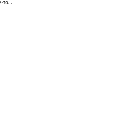
-то...