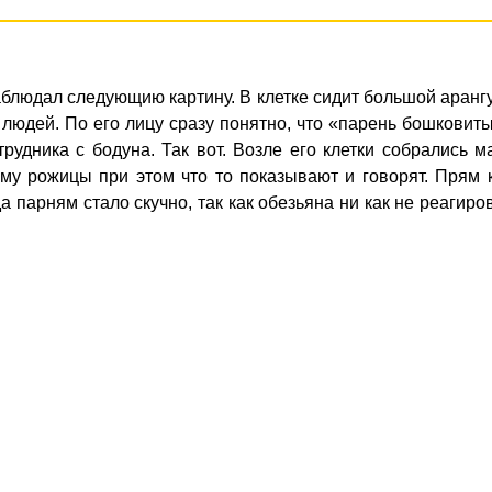
аблюдал следующию картину. В клетке сидит большой аранг
людей. По его лицу сразу понятно, что «парень бошковит
рудника с бодуна. Так вот. Возле его клетки собрались 
ему рожицы при этом что то показывают и говорят. Прям 
да парням стало скучно, так как обезьяна ни как не реагиро