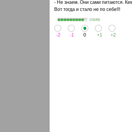
- Не знаем. Они сами питаются. Кем
Вот тогда и стало не по себе!!!
156/86
-2
-1
0
+1
+2