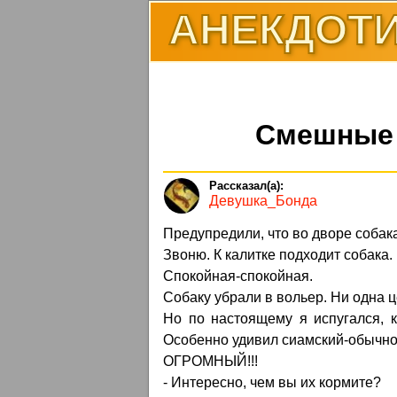
АНЕКДОТИ
Смешные 
Девушка_Бонда
Предупредили, что во дворе собака
Звоню. К калитке подходит собака. 
Спокойная-спокойная.
Собаку убрали в вольер. Ни одна 
Но по настоящему я испугался, к
Особенно удивил сиамский-обычно
ОГРОМНЫЙ!!!
- Интересно, чем вы их кормите?