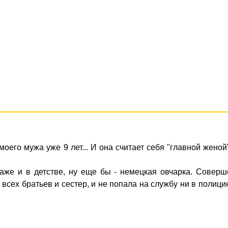
оего мужа уже 9 лет... И она считает себя "главной женой
аже и в детстве, ну еще бы - немецкая овчарка. Соверш
от всех братьев и сестер, и не попала на службу ни в полици
.