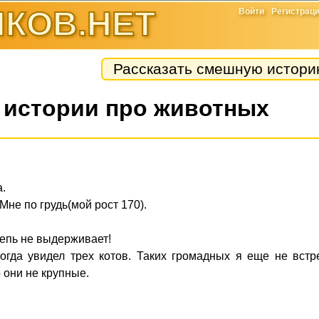
КОВ.НЕТ
Войти
Регистрац
Рассказать смешную истор
истории про животных
.
Мне по грудь(мой рост 170).
цепь не выдерживает!
огда увидел трех котов. Таких громадных я еще не встр
 они не крупные.