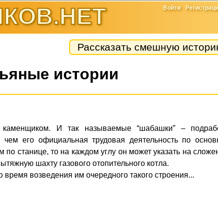
КОВ.НЕТ
Войти
Регистрац
Рассказать смешную истор
ьяные истории
 каменщиком. И так называемые “шабашки” – подрабо
, чем его официальная трудовая деятельность по основ
м по станице, то на каждом углу он может указать на слож
вытяжную шахту газового отопительного котла.
о время возведения им очередного такого строения...