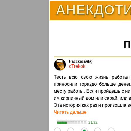
АНЕКДОТИ
П
cTrekok
Тесть всю свою жизнь работал
приносили гораздо больше денег
месту работы. Если пройдешь с ни
им кирпичный дом или сарай, или 
Эта история как раз и произошла в
Читать дальше
21/32