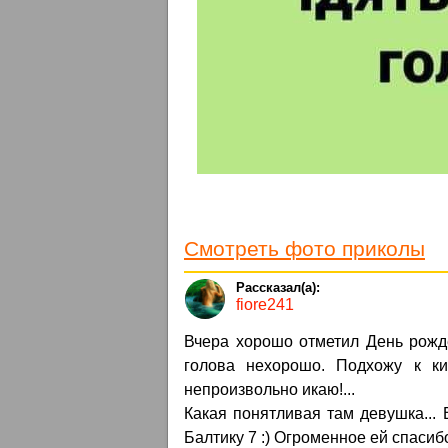
Смотреть фото приколы
fiore241
Вчера хорошо отметил День рожде
голова нехорошо. Подхожу к ки
непроизвольно икаю!...
Какая понятливая там девушка... 
Балтику 7 :) Огроменное ей спасиб