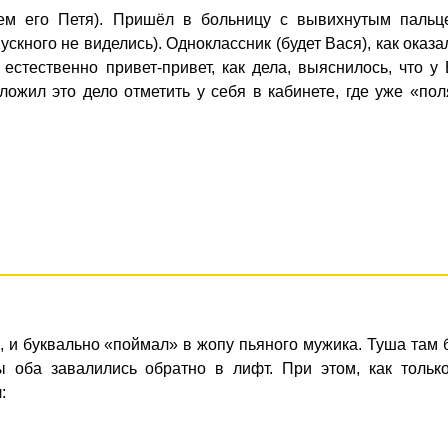
вем его Петя). Пришёл в больницу с вывихнутым пальц
ускного не виделись). Одноклассник (будет Вася), как оказа
 естественно привет-привет, как дела, выяснилось, что у
ложил это дело отметить у себя в кабинете, где уже «по
а, и буквально «поймал» в жопу пьяного мужика. Туша там
ы оба завалились обратно в лифт. При этом, как тольк
: