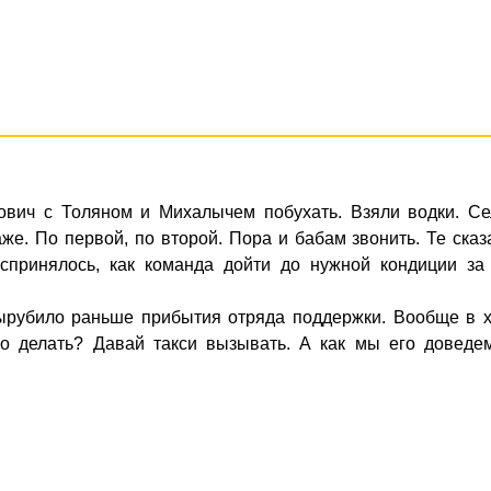
ович с Толяном и Михалычем побухать. Взяли водки. Се
же. По первой, по второй. Пора и бабам звонить. Те сказ
оспринялось, как команда дойти до нужной кондиции за 
ырубило раньше прибытия отряда поддержки. Вообще в х
го делать? Давай такси вызывать. А как мы его доведем