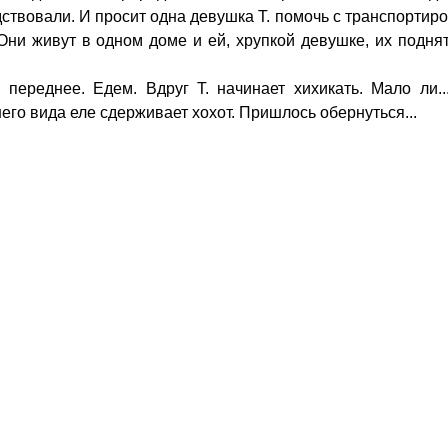
твовали. И просит одна девушка Т. помочь с транспортир
Они живут в одном доме и ей, хрупкой девушке, их подня
 переднее. Едем. Вдруг Т. начинает хихикать. Мало ли..
его вида еле сдерживает хохот. Пришлось обернуться...