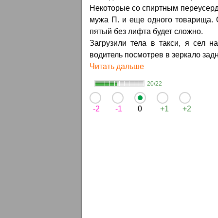
Некоторые со спиртным переусердс
мужа П. и еще одного товарища. 
пятый без лифта будет сложно.
Загрузили тела в такси, я сел на
водитель посмотрев в зеркало задн
Читать дальше
20/22
-2
-1
0
+1
+2