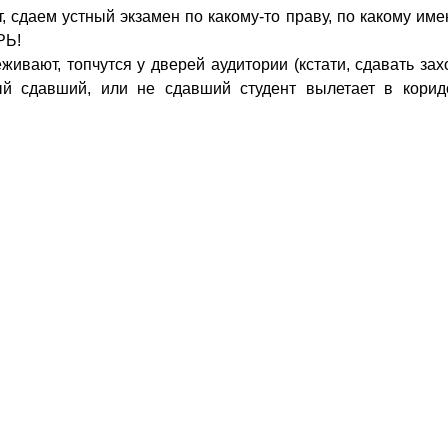
, сдаем устный экзамен по какому-то праву, по какому име
РЬ!
еживают, топчутся у дверей аудитории (кстати, сдавать за
ый сдавший, или не сдавший студент вылетает в корид