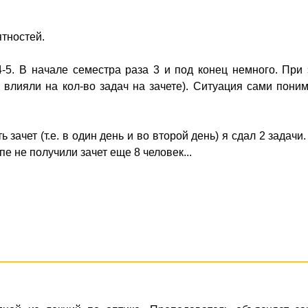
ятностей.
-5. В начале семестра раза 3 и под конец немного. При
 влияли на кол-во задач на зачете). Ситуация сами пони
 зачет (т.е. в один день и во второй день) я сдал 2 задачи.
пе не получили зачет еще 8 человек...