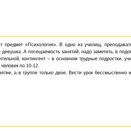
т предмет «Психология». В одно из училищ, преподават
 девушка. А посещаемость занятий, надо заметить, в под
тельной, контингент – в основном трудные подростки, уч
 человек по 10-12.
нятие, а в группе только двое. Вести урок бессмысленно 