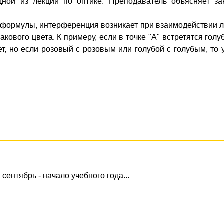
ной из лекций по оптике. Преподаватель объясняет за
 формулы, интерференция возникает при взаимодействии 
акового цвета. К примеру, если в точке "А" встретятся голу
ет, но если розовый с розовым или голубой с голубым, то 
 сентябрь - начало учебного года...