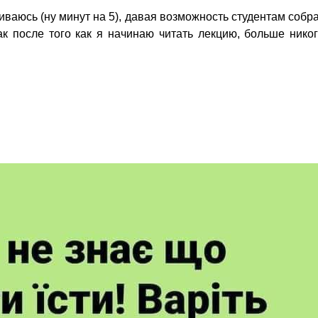
живаюсь (ну минут на 5), давая возможность студентам собр
ак после того как я начинаю читать лекцию, больше нико