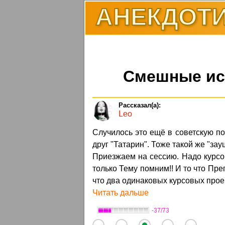
АНЕКДОТИ
Смешные ист
Leo
Случилось это ещё в советскую по
друг "Татарин". Тоже такой же "зау
Приезжаем на сессию. Надо курсов
только Тему помним!! И то что Пре
что два одинаковых курсовых проек
Читать дальше
-37/73